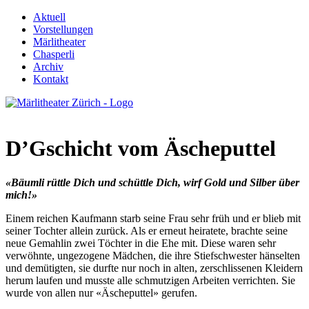
Aktuell
Vorstellungen
Märlitheater
Chasperli
Archiv
Kontakt
D’Gschicht vom Äscheputtel
«Bäumli rüttle Dich und schüttle Dich, wirf Gold und Silber über
mich!»
Einem reichen Kaufmann starb seine Frau sehr früh und er blieb mit
seiner Tochter allein zurück. Als er erneut heiratete, brachte seine
neue Gemahlin zwei Töchter in die Ehe mit. Diese waren sehr
verwöhnte, ungezogene Mädchen, die ihre Stiefschwester hänselten
und demütigten, sie durfte nur noch in alten, zerschlissenen Kleidern
herum laufen und musste alle schmutzigen Arbeiten verrichten. Sie
wurde von allen nur «Äscheputtel» gerufen.