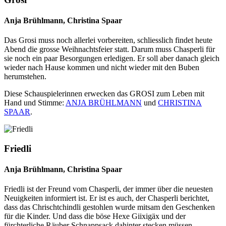
Anja Brühlmann, Christina Spaar
Das Grosi muss noch allerlei vorbereiten, schliesslich findet heute
Abend die grosse Weihnachtsfeier statt. Darum muss Chasperli für
sie noch ein paar Besorgungen erledigen. Er soll aber danach gleich
wieder nach Hause kommen und nicht wieder mit den Buben
herumstehen.
Diese Schauspielerinnen erwecken das GROSI zum Leben mit
Hand und Stimme:
ANJA BRÜHLMANN
und
CHRISTINA
SPAAR
.
Friedli
Anja Brühlmann, Christina Spaar
Friedli ist der Freund vom Chasperli, der immer über die neuesten
Neuigkeiten informiert ist. Er ist es auch, der Chasperli berichtet,
dass das Chrischtchindli gestohlen wurde mitsam den Geschenken
für die Kinder. Und dass die böse Hexe Giixigäx und der
fürchterliche Räuber Schnappsack dahinter stecken müssen.