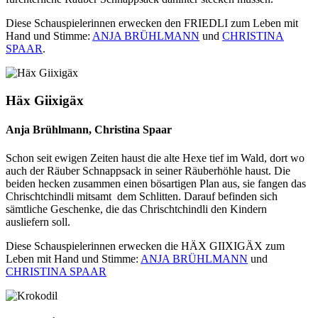
Diese Schauspielerinnen erwecken den FRIEDLI zum Leben mit
Hand und Stimme:
ANJA BRÜHLMANN
und
CHRISTINA
SPAAR
.
Häx Giixigäx
Anja Brühlmann, Christina Spaar
Schon seit ewigen Zeiten haust die alte Hexe tief im Wald, dort wo
auch der Räuber Schnappsack in seiner Räuberhöhle haust. Die
beiden hecken zusammen einen bösartigen Plan aus, sie fangen das
Chrischtchindli mitsamt dem Schlitten. Darauf befinden sich
sämtliche Geschenke, die das Chrischtchindli den Kindern
ausliefern soll.
Diese Schauspielerinnen erwecken die HÄX GIIXIGÄX zum
Leben mit Hand und Stimme:
ANJA BRÜHLMANN
und
CHRISTINA SPAAR