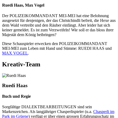
Ruedi Haas, Max Vogel
Der POLIZEIKOMMANDANT MEI-MEI hat eine Belohnung
ausgesetzt für denjenigen, der das Christchindli befreit, die Hexe aus
dem Wald vertreibt und den Räuber einfängt. Aber leider hat sich
keiner gemeldet. Es ist zum Verzweifeln! Wie soll er das bloss ihrer
Majestät dem König beibringen?
Diese Schauspieler erwecken den POLIZEIKOMMANDANT
MEI-MEI zum Leben mit Hand und Stimme: RUEDI HAAS und
MAX VOGEL
.
Kreativ-Team
Ruedi Haas
Buch und Regie
Sorgfältige DIALEKTBEARBEITUNGEN sind sein
Markenzeichen. Als langjähriger Chasperlispieler (u.a.
Chasperli im
Park im Grüene
) verfügt er über einen grossen Erfahrungsschatz im