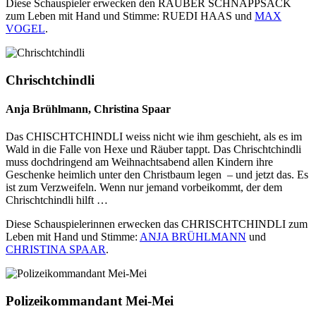
Diese Schauspieler erwecken den RÄUBER SCHNAPPSACK
zum Leben mit Hand und Stimme: RUEDI HAAS und
MAX
VOGEL
.
Chrischtchindli
Anja Brühlmann, Christina Spaar
Das CHISCHTCHINDLI weiss nicht wie ihm geschieht, als es im
Wald in die Falle von Hexe und Räuber tappt. Das Chrischtchindli
muss dochdringend am Weihnachtsabend allen Kindern ihre
Geschenke heimlich unter den Christbaum legen – und jetzt das. Es
ist zum Verzweifeln. Wenn nur jemand vorbeikommt, der dem
Chrischtchindli hilft …
Diese Schauspielerinnen erwecken das CHRISCHTCHINDLI zum
Leben mit Hand und Stimme:
ANJA BRÜHLMANN
und
CHRISTINA SPAAR
.
Polizeikommandant Mei-Mei