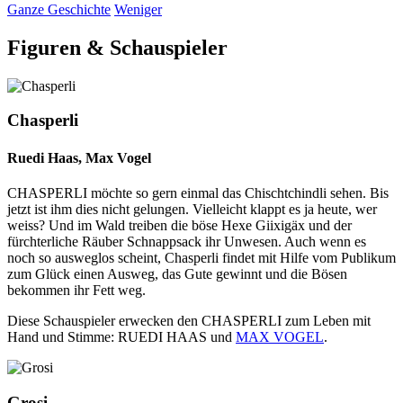
Ganze Geschichte
Weniger
Figuren & Schauspieler
Chasperli
Ruedi Haas, Max Vogel
CHASPERLI möchte so gern einmal das Chischtchindli sehen. Bis
jetzt ist ihm dies nicht gelungen. Vielleicht klappt es ja heute, wer
weiss? Und im Wald treiben die böse Hexe Giixigäx und der
fürchterliche Räuber Schnappsack ihr Unwesen. Auch wenn es
noch so ausweglos scheint, Chasperli findet mit Hilfe vom Publikum
zum Glück einen Ausweg, das Gute gewinnt und die Bösen
bekommen ihr Fett weg.
Diese Schauspieler erwecken den CHASPERLI zum Leben mit
Hand und Stimme: RUEDI HAAS und
MAX VOGEL
.
Grosi