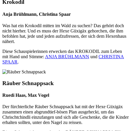
Krokodil
Anja Brühlmann, Christina Spaar
Was hat ein Krokodil mitten im Wald zu suchen? Das gehört doch
nicht hierher. Und es muss der Hexe Giixigäx gehorchen, die ihm
befohlen hat, jede und jeden aufzufressen, der sich dem Hexenhaus
nähert.
Diese Schauspielerinnen erwecken das KROKODIL zum Leben
mit Hand und Stimme:
ANJA BRÜHLMANN
und
CHRISTINA
SPAAR
.
Räuber Schnappsack
Ruedi Haas, Max Vogel
Der fürchterliche Räuber Schnappsack hat mit der Hexe Giixigäx
zusammen einen abgrundtief-bösen Plan ausgeheckt, um das
Chrischtchindli einzufangen und sich alle Geschenke, die die Kinder
erhalten sollten, unter den Nagel zu reissen.